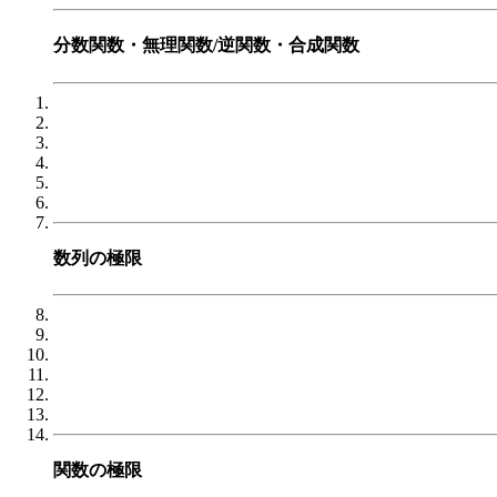
分数関数・無理関数/逆関数・合成関数
数列の極限
関数の極限