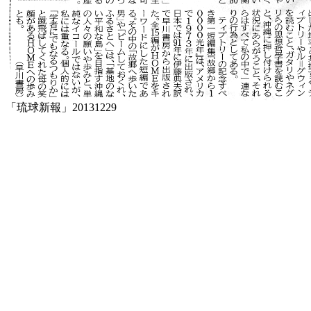
「琉球新報」20131229