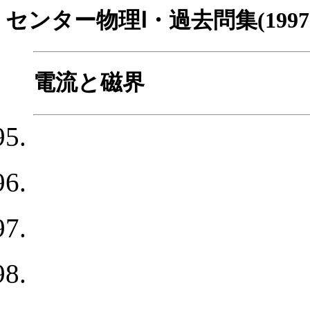
センター物理Ⅰ・過去問集(1997～2
電流と磁界