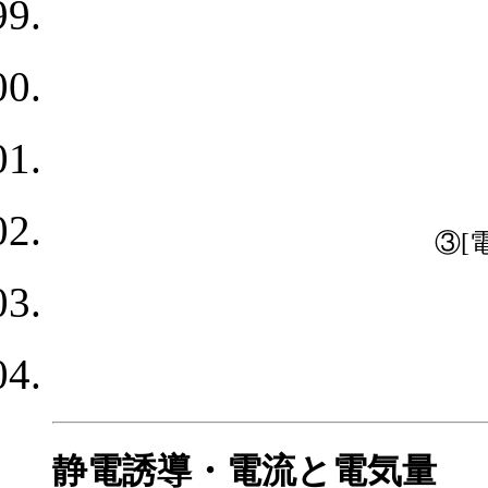
③[
静電誘導・電流と電気量